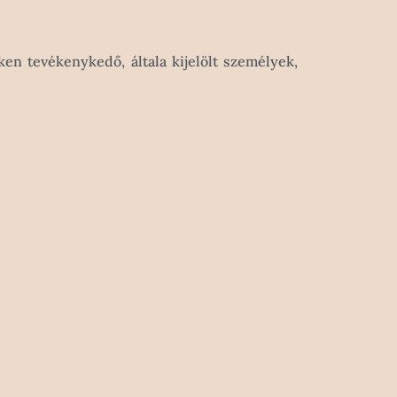
ken tevékenykedő, általa kijelölt személyek,