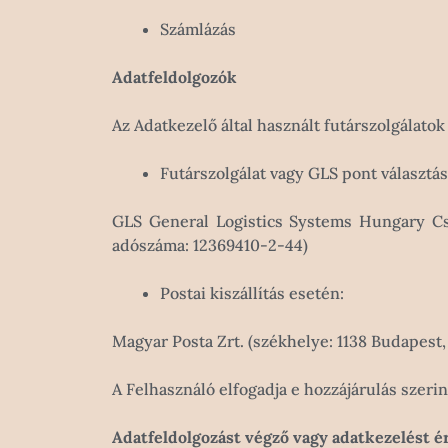
Számlázás
Adatfeldolgozók
Az Adatkezelő által használt futárszolgálatok
Futárszolgálat vagy GLS pont választás
GLS General Logistics Systems Hungary Cso
adószáma: 12369410-2-44)
Postai kiszállítás esetén:
Magyar Posta Zrt. (székhelye: 1138 Budapest
A Felhasználó elfogadja e hozzájárulás szerint 
Adatfeldolgozást végző vagy adatkezelést é