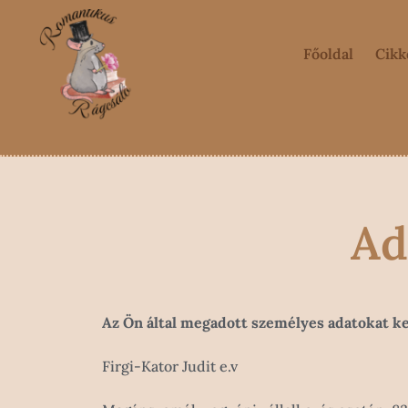
Főoldal
Cikk
Ad
Az Ön által megadott személyes adatokat ke
Firgi-Kator Judit e.v