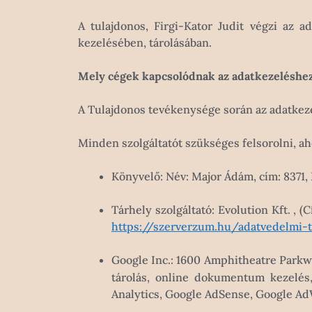
A tulajdonos, Firgi-Kator Judit végzi az 
kezelésében, tárolásában.
Mely cégek kapcsolódnak az adatkezeléshe
A Tulajdonos tevékenysége során az adatkeze
Minden szolgáltatót szükséges felsorolni, a
Könyvelő: Név: Major Ádám, cím: 8371
Tárhely szolgáltató: Evolution Kft. , 
https://szerverzum.hu/adatvedelmi-t
Google Inc.: 1600 Amphitheatre Park
tárolás, online dokumentum kezelés,
Analytics, Google AdSense, Google A