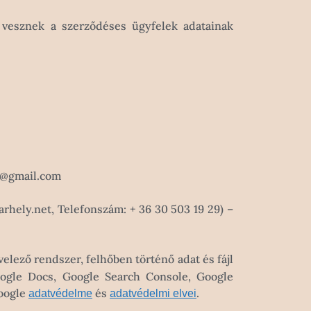
t vesznek a szerződéses ügyfelek adatainak
es@gmail.com
arhely.net, Telefonszám: + 36 30 503 19 29) –
evelező rendszer, felhőben történő adat és fájl
Google Docs, Google Search Console, Google
Google
és
.
adatvédelme
adatvédelmi elvei