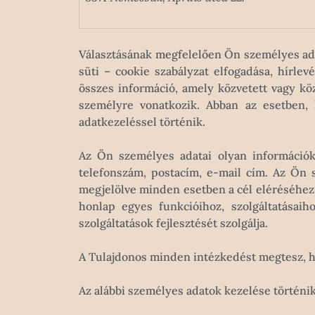
Választásának megfelelően Ön személyes ada
süti – cookie szabályzat elfogadása, hírlev
összes információ, amely közvetett vagy kö
személyre vonatkozik. Abban az esetben, 
adatkezeléssel történik.
Az Ön személyes adatai olyan információk,
telefonszám, postacím, e-mail cím. Az Ön 
megjelölve minden esetben a cél eléréséhez
honlap egyes funkcióihoz, szolgáltatásai
szolgáltatások fejlesztését szolgálja.
A Tulajdonos minden intézkedést megtesz, h
Az alábbi személyes adatok kezelése történik