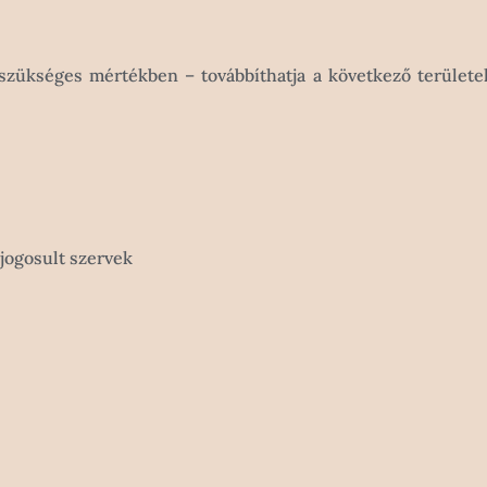
 szükséges mértékben – továbbíthatja a következő területe
 jogosult szervek