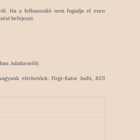
ról. Ha a felhasználó nem fogadja el ezen
zést befejezni.
ban: Adatkezelő).
vagyunk elérhetőek: Firgi-Kator Judit,
8371