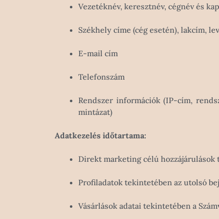
Vezetéknév, keresztnév, cégnév és kap
Székhely címe (cég esetén), lakcím, le
E-mail cím
Telefonszám
Rendszer információk (IP-cím, rendsze
mintázat)
Adatkezelés időtartama:
Direkt marketing célú hozzájárulások 
Profiladatok tekintetében az utolsó be
Vásárlások adatai tekintetében a Számv.