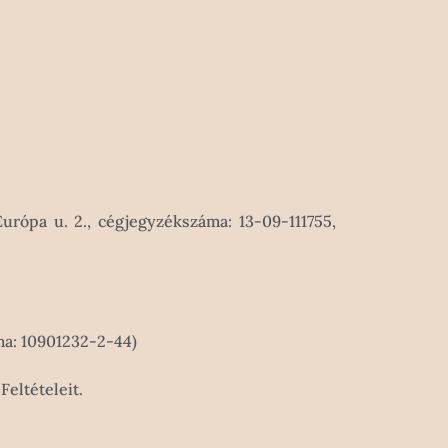
rópa u. 2., cégjegyzékszáma: 13-09-111755,
ma: 10901232-2-44)
Feltételeit.