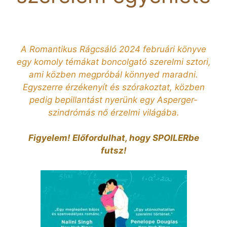
A Romantikus Rágcsáló 2024 februári könyve
egy komoly témákat boncolgató szerelmi sztori,
ami közben megpróbál könnyed maradni.
Egyszerre érzékenyít és szórakoztat, közben
pedig bepillantást nyerünk egy Asperger-
szindrómás nő érzelmi világába.
Figyelem! Előfordulhat, hogy SPOILERbe
futsz!