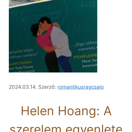
2024.03.14.
Szerző:
romantikusragcsalo
Helen Hoang: A
szerelem egyenlete