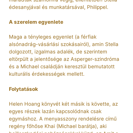
édesanyjával és munkatársával, Philippel.
A szerelem egyenlete
Maga a tényleges egyenlet (a férfiak
alsónadrág-vásárlási szokásairól), amin Stella
dolgozott, izgalmas adalék, de szerintem
eltörpült a jelentősége az Asperger-szindróma
és a Michael családján keresztül bemutatott
kulturális érdekességek mellett.
Folytatások
Helen Hoang könyvét két másik is követte, az
egyes részek lazán kapcsolódnak csak
egymáshoz. A menyasszony rendelésre című
regény főhőse Khai (Michael barátja), aki