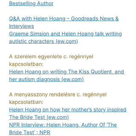
Bestselling Author
Q&A with Helen Hoang – Goodreads News &
Interviews
Graeme Simsion and Helen Hoang talk writing
autistic characters (ew.com)
A szerelem egyenlete c. regénnyel
kapcsolatban:
Helen Hoang on writing The Kiss Quotient, and
her autism diagnosis (ew.com)
A menyasszony rendelésre c. regénnyel
kapcsolatban:
Helen Hoang on how her mother’s story inspired
The Bride Test (ew.com)
NPR Interview: Helen Hoang, Author Of ‘The
Bride Test’ : NPR