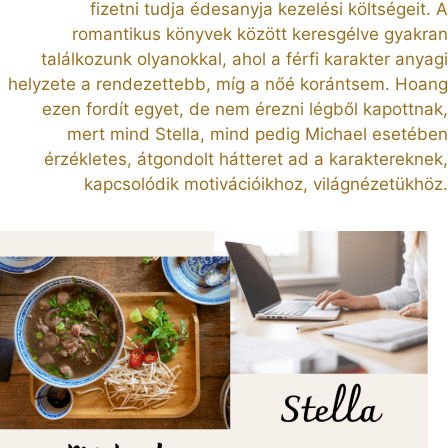
fizetni tudja édesanyja kezelési költségeit. A
romantikus könyvek között keresgélve gyakran
találkozunk olyanokkal, ahol a férfi karakter anyagi
helyzete a rendezettebb, míg a nőé korántsem. Hoang
ezen fordít egyet, de nem érezni légből kapottnak,
mert mind Stella, mind pedig Michael esetében
érzékletes, átgondolt hátteret ad a karaktereknek,
kapcsolódik motivációikhoz, világnézetükhöz.