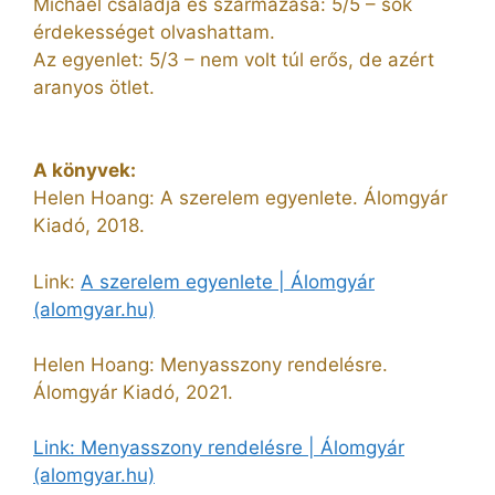
Michael családja és származása: 5/5 – sok
érdekességet olvashattam.
Az egyenlet: 5/3 – nem volt túl erős, de azért
aranyos ötlet.
A könyvek:
Helen Hoang: A szerelem egyenlete. Álomgyár
Kiadó, 2018.
Link:
A szerelem egyenlete | Álomgyár
(alomgyar.hu)
Helen Hoang: Menyasszony rendelésre.
Álomgyár Kiadó, 2021.
Link: Menyasszony rendelésre | Álomgyár
(alomgyar.hu)