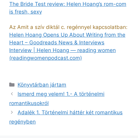
The Bride Test review: Helen Hoang’s rom-com
is fresh, sexy
Az Amit a szív diktál c. regénnyel kapcsolatban:
Helen Hoang Opens Up About Writing from the
Heart – Goodreads News & Interviews
Interview | Helen Hoang — reading women
(readingwomenpodcast.com)
Könyvtárban jártam
Ismerd meg velem! 1.- A történelmi
romantikusokról
Adalék 1. Történelmi háttér két romantikus
regényben